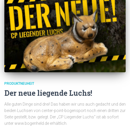
PRODUKTNEUHEIT
Der neue liegende Luchs!
Alle guten Dinge sind drei! Das haben wir uns auch gedacht und den
beiden Luchsen von center-point-bogensport noch einen dritten zur
Seite gestellt, bzw. gelegt. Der „CP Liegender Luchs“ ist ab sofort
unter www.bogenheld.de erhältlich.