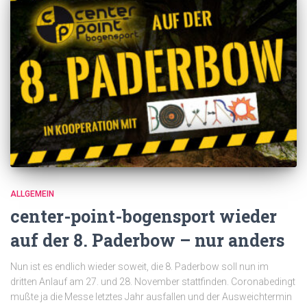
ALLGEMEIN
center-point-bogensport wieder
auf der 8. Paderbow – nur anders
Nun ist es endlich wieder soweit, die 8. Paderbow soll nun im
dritten Anlauf am 27. und 28. November stattfinden. Coronabedingt
mußte ja die Messe letztes Jahr ausfallen und der Ausweichtermin