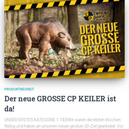
PRODUKTNEUHEIT
Der neue GROSSE CP KEILER ist
da!
UNSER ERSTES KATEGORIE 1-TIERWir waren die letzten Wochen
fleißig und haben an unserem neuen großen 3D-Ziel gearbeitet. Vor