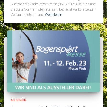
Bustransfer, Parkplatzsituation (06.09.2025) Da rund um
die Burg Normannstein nur sehr begrenzt Parkplätze zur
Verfügung stehen und
Weiterlesen
ALLGEMEIN