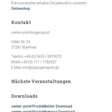
Parcourskarten erhalten Sie jederzeit in unserem
Onlineshop
Kontakt
center-point-bogensport
Celler Str. 24
37281 Wanfried
Telefon: +49 (0) 5655 / 6979570
Mobil: +49 (0) 171 / 1783927
E-Mail: info@cpbogensport.de
Nächste Veranstaltungen
Downloads
center-point Produktbilder Download
center-point Produktkatalog Download