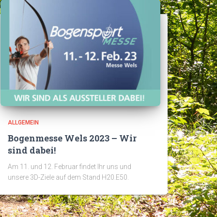
ALLGEMEIN
Bogenmesse Wels 2023 – Wir
sind dabei!
Am 11. und 12. Februar findet Ihr uns und
unsere 3D-Ziele auf dem Stand H20.E50.