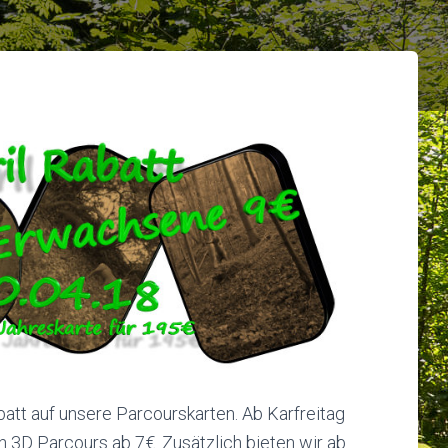
batt auf unsere Parcourskarten. Ab Karfreitag
n 3D Parcours ab 7€. Zusätzlich bieten wir ab