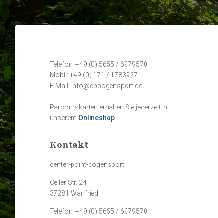
Telefon: +49 (0) 5655 / 6979570
Mobil: +49 (0) 171 / 1783927
E-Mail: info@cpbogensport.de
Parcourskarten erhalten Sie jederzeit in
unserem
Onlineshop
Kontakt
center-point-bogensport
Celler Str. 24
37281 Wanfried
Telefon: +49 (0) 5655 / 6979570