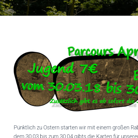
Pünktlich zu Ostern starten wir mit einem großen Ra
dem 30.03 bis zum 30.04 gibts die Karten für unsere