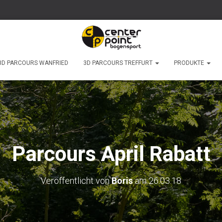
3D PARCOURS WANFRIED
3D PARCOURS TREFFURT
PRODUKTE
Parcours April Rabatt
Veröffentlicht von
Boris
am
26.03.18