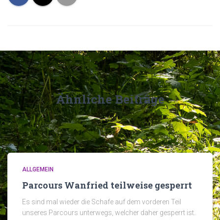
Ähnliche Beiträge
ALLGEMEIN
Parcours Wanfried teilweise gesperrt
Es sind mal wieder die Schafe auf dem vorderen Teil
unseres Parcours unterwegs, welcher daher gesperrt ist.