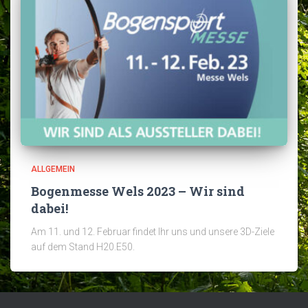
ALLGEMEIN
Bogenmesse Wels 2023 – Wir sind
dabei!
Am 11. und 12. Februar findet Ihr uns und unsere 3D-Ziele
auf dem Stand H20.E50.