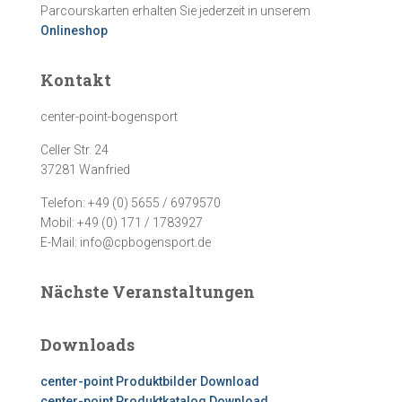
Parcourskarten erhalten Sie jederzeit in unserem
Onlineshop
Kontakt
center-point-bogensport
Celler Str. 24
37281 Wanfried
Telefon: +49 (0) 5655 / 6979570
Mobil: +49 (0) 171 / 1783927
E-Mail: info@cpbogensport.de
Nächste Veranstaltungen
Downloads
center-point Produktbilder Download
center-point Produktkatalog Download