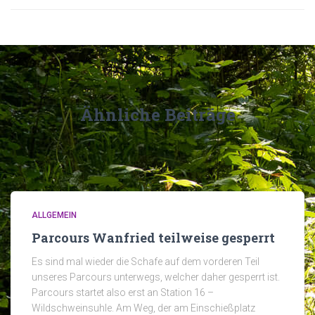
Ähnliche Beiträge
ALLGEMEIN
Parcours Wanfried teilweise gesperrt
Es sind mal wieder die Schafe auf dem vorderen Teil
unseres Parcours unterwegs, welcher daher gesperrt ist.
Parcours startet also erst an Station 16 –
Wildschweinsuhle. Am Weg, der am Einschießplatz