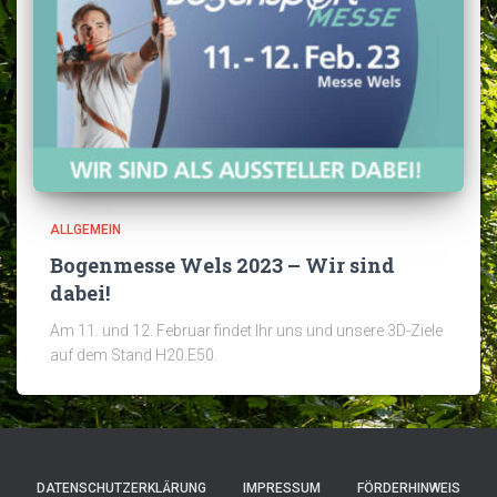
ALLGEMEIN
Bogenmesse Wels 2023 – Wir sind
dabei!
Am 11. und 12. Februar findet Ihr uns und unsere 3D-Ziele
auf dem Stand H20.E50.
DATENSCHUTZERKLÄRUNG
IMPRESSUM
FÖRDERHINWEIS