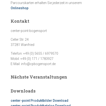
Parcourskarten erhalten Sie jederzeit in unserem
Onlineshop
Kontakt
center-point-bogensport
Celler Str. 24
37281 Wanfried
Telefon: +49 (0) 5655 / 6979570
Mobil: +49 (0) 171 / 1783927
E-Mail: info@cpbogensport.de
Nächste Veranstaltungen
Downloads
center-point Produktbilder Download
center-point Produktkatalog Download